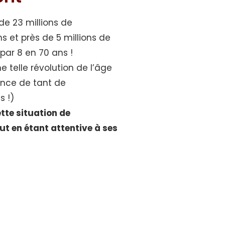
de 23 millions de
 et près de 5 millions de
 par 8 en 70 ans !
 telle révolution de l’âge
tence de tant de
s !)
tte situation de
ut en étant attentive à ses