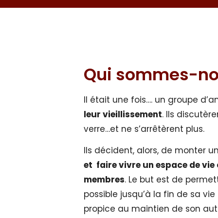
Qui sommes-no
Il était une fois…. un groupe d’
leur vieillissement
. Ils discutèr
verre…et ne s’arrêtèrent plus.
Ils décident, alors, de monter 
et faire vivre un espace de vie 
membres
. Le but est de permet
possible jusqu’à la fin de sa v
propice au maintien de son au