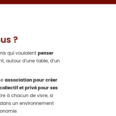
us ?
amis qui voulaient
penser
ent, autour d’une table, d’un
une
association pour créer
collectif et privé pour ses
tre à chacun de vivre, si
ie dans un environnement
tonomie.