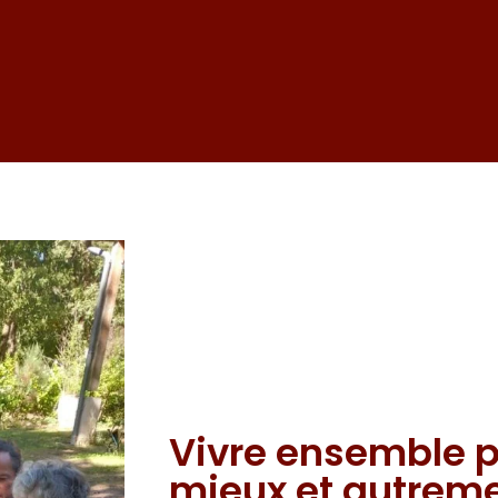
Vivre ensemble po
mieux et autrem