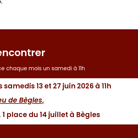
.
encontrer
e chaque mois un samedi à 11h
amedis 13 et 27 juin 2026 à 11h
ieu de Bègles
,
1 place du 14 juillet à Bègles