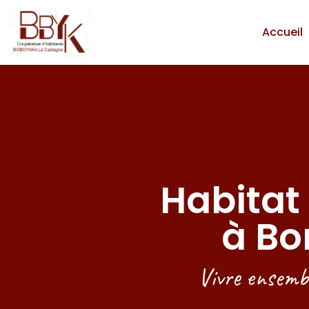
Accueil
Habitat
à Bo
Vivre ensembl